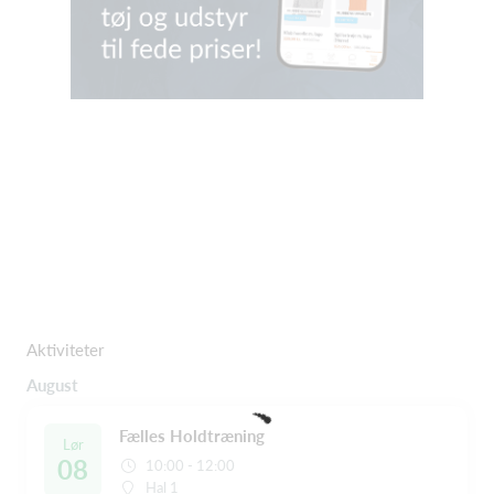
Aktiviteter
August
Fælles Holdtræning
Lør
08
10:00 - 12:00
Hal 1